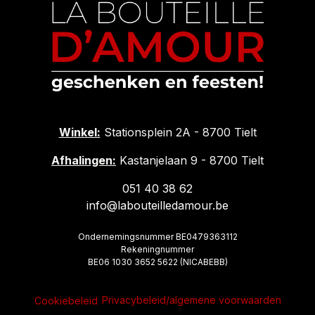
Winkel:
Stationsplein 2A - 8700 Tielt
Afhalingen:
Kastanjelaan 9 - 8700 Tielt
051 40 38 62
info@labouteilledamour.be
Ondernemingsnummer BE0479363112
Rekeningnummer
BE06 1030 3652 5622 (NICABEBB)
Privacybeleid/algemene voorwaarden
Cookiebeleid