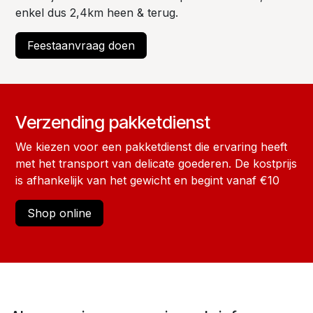
enkel dus 2,4km heen & terug.
Feestaanvraag doen
Verzending pakketdienst
We kiezen voor een pakketdienst die ervaring heeft
met het transport van delicate goederen. De kostprijs
is afhankelijk van het gewicht en begint vanaf €10
Shop online