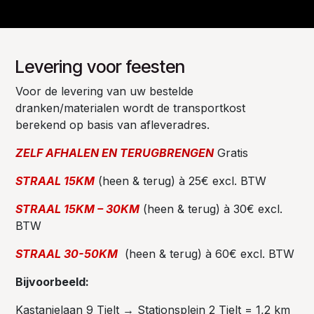
Levering voor feesten
Voor de levering van uw bestelde
dranken/materialen wordt de transportkost
berekend op basis van afleveradres.
ZELF AFHALEN EN TERUGBRENGEN
Gratis
STRAAL 15KM
(heen & terug) à 25€ excl. BTW
STRAAL 15KM – 30KM
(heen & terug) à 30€ excl.
BTW
STRAAL 30-50KM
(heen & terug) à 60€ excl. BTW
Bijvoorbeeld:
Kastanjelaan 9 Tielt → Stationsplein 2 Tielt = 1,2 km