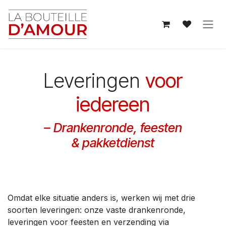
Overslaan naar inhoud
Leveringen
voor
iedereen
– Drankenronde,
feesten
& pakketdienst
Omdat elke situatie anders is, werken wij met drie
soorten leveringen: onze vaste drankenronde,
leveringen voor feesten en verzending via