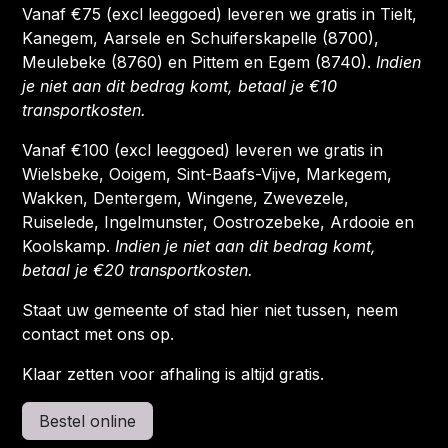
Vanaf €75 (excl leeggoed) leveren we gratis in Tielt,
Kanegem, Aarsele en Schuiferskapelle (8700),
Meulebeke (8760) en Pittem en Egem (8740).
Indien
je niet aan dit bedrag komt, betaal je €10
transportkosten.
Vanaf €100 (excl leeggoed) leveren we gratis in
Wielsbeke, Ooigem, Sint-Baafs-Vijve, Markegem,
Wakken, Dentergem, Wingene, Zwevezele,
Ruiselede, Ingelmunster, Oostrozebeke, Ardooie en
Koolskamp.
Indien je niet aan dit bedrag komt,
betaal je €20 transportkosten.
Staat uw gemeente of stad hier niet tussen, neem
contact met ons op.
Klaar zetten voor afhaling is altijd gratis.
Bestel online