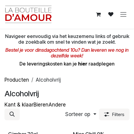
Overslaan naar inhoud
Navigeer eenvoudig via het keuzemenu links of gebruik
de zoekbalk om snel te vinden wat je zoekt.
Bestel je voor dinsdagochtend 10u? Dan leveren we nog in
dezelfde week!
De leveringskosten kan je
hier
raadplegen
Producten
Alcoholvrij
Alcoholvrij
Kant & klaar
Bieren
Andere
Sorteer op
Filters