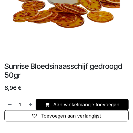
Sunrise Bloedsinaasschijf gedroogd
50gr
8,96
€
Aan winkelmandje toevoegen
Toevoegen aan verlanglijst