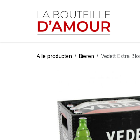
Overslaan naar inhoud
Startp
Alle producten
Bieren
Vedett Extra Bl