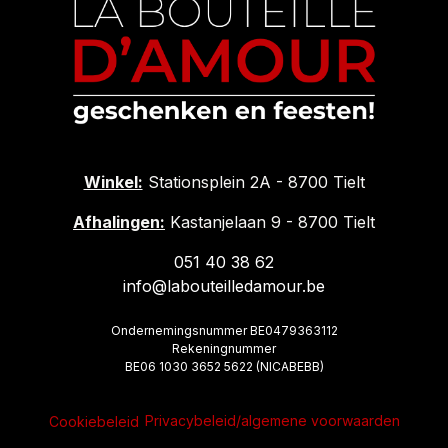
Winkel:
Stationsplein 2A - 8700 Tielt
Afhalingen:
Kastanjelaan 9 - 8700 Tielt
051 40 38 62
info@labouteilledamour.be
Ondernemingsnummer BE0479363112
Rekeningnummer
BE06 1030 3652 5622 (NICABEBB)
Privacybeleid/algemene voorwaarden
Cookiebeleid