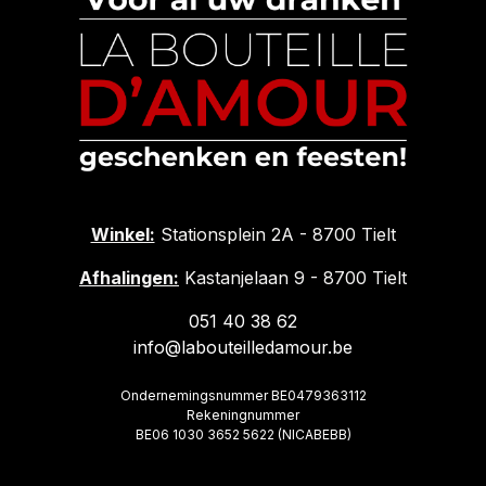
Winkel:
Stationsplein 2A - 8700 Tielt
Afhalingen:
Kastanjelaan 9 - 8700 Tielt
051 40 38 62
info@labouteilledamour.be
Ondernemingsnummer BE0479363112
Rekeningnummer
BE06 1030 3652 5622 (NICABEBB)