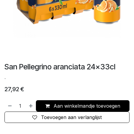
San Pellegrino aranciata 24x33cl
.
27,92
€
Aan winkelmandje toevoegen
Toevoegen aan verlanglijst