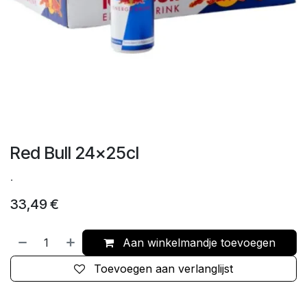
Red Bull 24x25cl
.
33,49
€
Aan winkelmandje toevoegen
Toevoegen aan verlanglijst