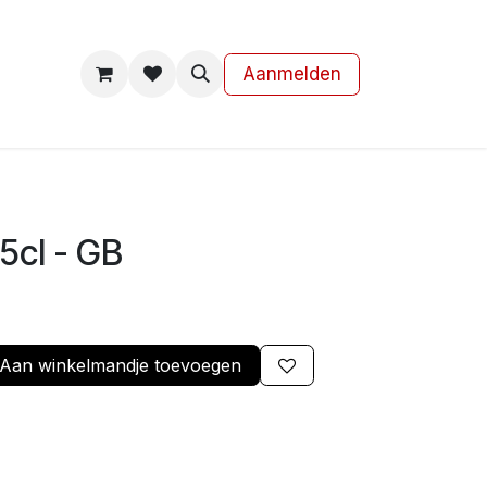
s
Contact
Aanmelden
cl - GB
Aan winkelmandje toevoegen