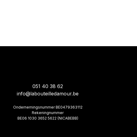
051 40 38 62
info@labouteilledamour.be
Ondernemingsnummer BE0479363112
Rekeningnummer
BE06 1030 3652 5622 (NICABEBB)