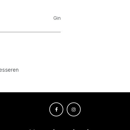
Gin
resseren