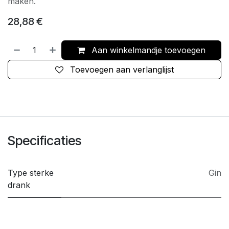
maken.
28,88
€
Aan winkelmandje toevoegen
Toevoegen aan verlanglijst
Specificaties
Type sterke
Gin
drank