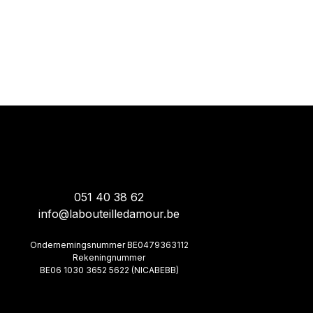
051 40 38 62
info@labouteilledamour.be
Ondernemingsnummer BE0479363112
Rekeningnummer
BE06 1030 3652 5622 (NICABEBB)