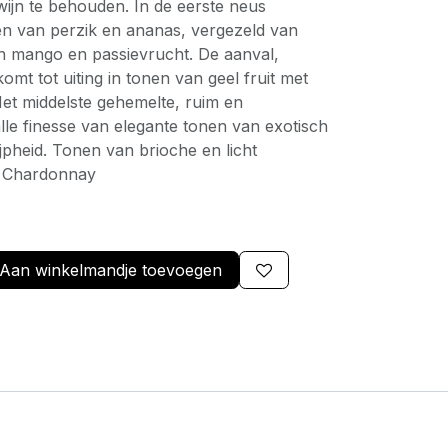
 wijn te behouden. In de eerste neus
en van perzik en ananas, vergezeld van
an mango en passievrucht. De aanval,
omt tot uiting in tonen van geel fruit met
Het middelste gehemelte, ruim en
lle finesse van elegante tonen van exotisch
ijpheid. Tonen van brioche en licht
: Chardonnay
Aan winkelmandje toevoegen