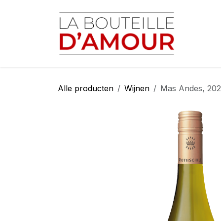
Overslaan naar inhoud
Startp
Alle producten
Wijnen
Mas Andes, 202