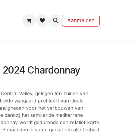
s
Contact
Aanmelden
, 2024 Chardonnay
 Central Valley, gelegen ten zuiden van
trekte wijngaard profiteert van ideale
tandigheden voor het verbouwen van
e dankzij het semi-aride mediterrane
rdonnay wordt gedurende een relatief korte
6 maanden in vaten gerijpt om alle frisheid