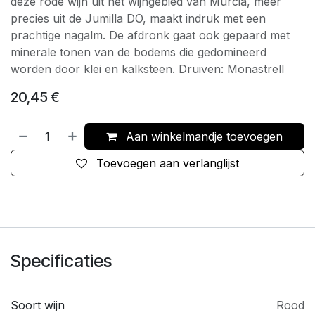
deze rode wijn uit het wijngebied van Murcia, meer
precies uit de Jumilla DO, maakt indruk met een
prachtige nagalm. De afdronk gaat ook gepaard met
minerale tonen van de bodems die gedomineerd
worden door klei en kalksteen. Druiven: Monastrell
20,45
€
Aan winkelmandje toevoegen
Toevoegen aan verlanglijst
Specificaties
Soort wijn
Rood