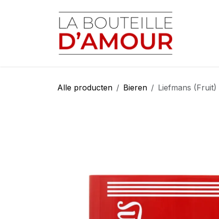
Overslaan naar inhoud
Startp
Alle producten
Bieren
Liefmans (Fruit