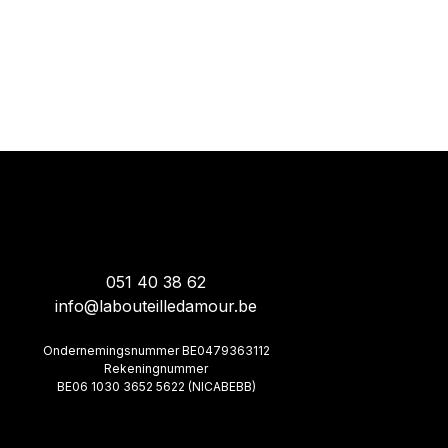
051 40 38 62
info@labouteilledamour.be
Ondernemingsnummer BE0479363112
Rekeningnummer
BE06 1030 3652 5622 (NICABEBB)