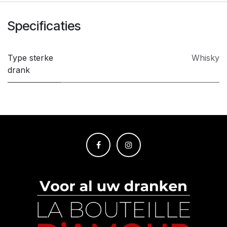
Specificaties
Type sterke
Whisky
drank