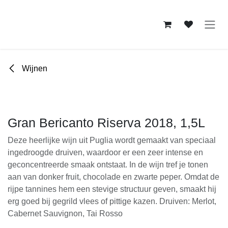
Overslaan naar inhoud
Wijnen
Gran Bericanto Riserva 2018, 1,5L
Deze heerlijke wijn uit Puglia wordt gemaakt van
speciaal ingedroogde druiven, waardoor er een zeer
intense en geconcentreerde smaak ontstaat. In de wijn
tref je tonen aan van donker fruit, chocolade en
zwarte peper. Omdat de rijpe tannines hem een stevige
structuur geven, smaakt hij erg goed bij gegrild vlees
of pittige kazen. Druiven: Merlot, Cabernet Sauvignon,
Tai Rosso