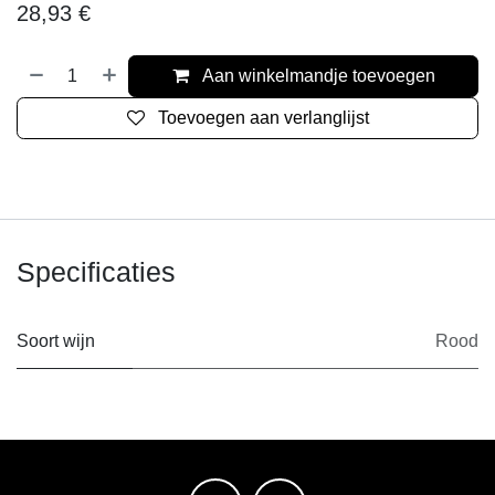
28,93
€
Aan winkelmandje toevoegen
Toevoegen aan verlanglijst
Specificaties
Soort wijn
Rood