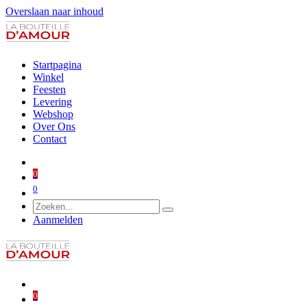
Overslaan naar inhoud
Startpagina
Winkel
Feesten
Levering
Webshop
Over Ons
Contact
0
0
Aanmelden
0