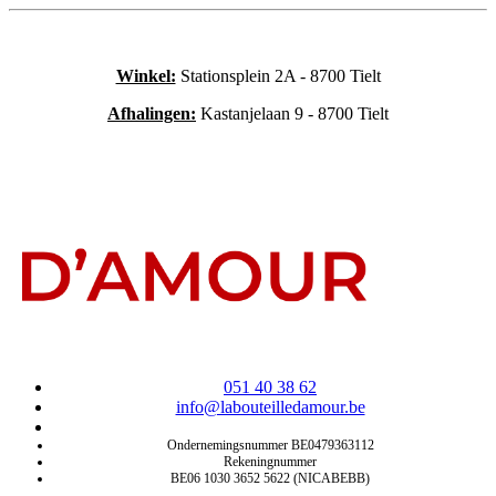
Winkel:
Stationsplein 2A - 8700 Tielt
Afhalingen:
Kastanjelaan 9 - 8700 Tielt
051 40 38 62
info@labouteilledamour.be
Ondernemingsnummer BE0479363112
Rekeningnummer
BE06 1030 3652 5622 (NICABEBB)