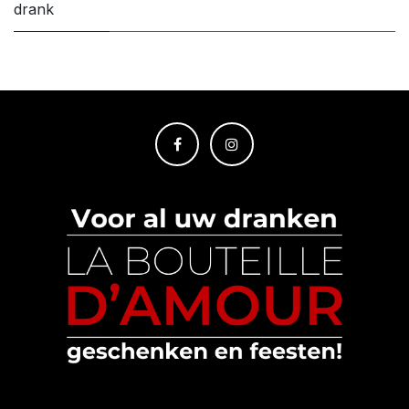
drank