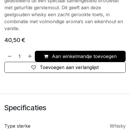
gedistilleerd uit een speciaal samengesteld brouwsel
met geturfde gerstemout. Dit geeft aan deze
geelgouden whisky een zacht gerookte toets, in
combinatie met volmondige aroma’s van eikenhout en
vanille.
40,50
€
Aan winkelmandje toevoegen
Toevoegen aan verlanglijst
Specificaties
Type sterke
Whisky