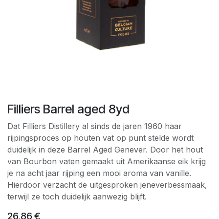
Filliers Barrel aged 8yd
Dat Filliers Distillery al sinds de jaren 1960 haar
rijpingsproces op houten vat op punt stelde wordt
duidelijk in deze Barrel Aged Genever. Door het hout
van Bourbon vaten gemaakt uit Amerikaanse eik krijg
je na acht jaar rijping een mooi aroma van vanille.
Hierdoor verzacht de uitgesproken jeneverbessmaak,
terwijl ze toch duidelijk aanwezig blijft.
26,86
€