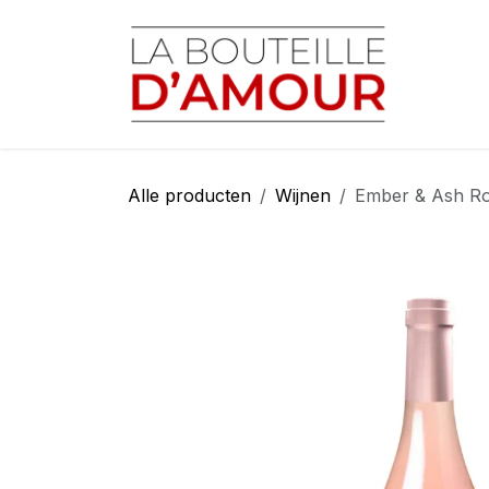
Overslaan naar inhoud
Startp
Alle producten
Wijnen
Ember & Ash Ro