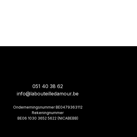
051 40 38 62
info@labouteilledamour.be
Ondernemingsnummer BE0479363112
Rekeningnummer
BE06 1030 3652 5622 (NICABEBB)