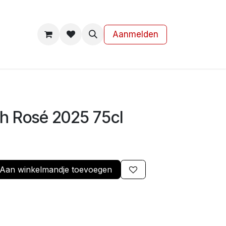
s
Contact
Aanmelden
h Rosé 2025 75cl
Aan winkelmandje toevoegen