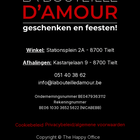
Winkel:
Stationsplein 2A - 8700 Tielt
Afhalingen:
Kastanjelaan 9 - 8700 Tielt
051 40 38 62
info@labouteilledamour.be
Ondernemingsnummer BE0479363112
Rekeningnummer
BE06 1030 3652 5622 (NICABEBB)
Privacybeleid/algemene voorwaarden
Cookiebeleid
Copyright © The Happy Office