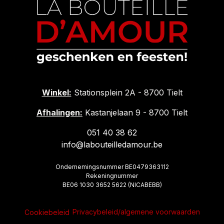
Winkel:
Stationsplein 2A - 8700 Tielt
Afhalingen:
Kastanjelaan 9 - 8700 Tielt
051 40 38 62
info@labouteilledamour.be
Ondernemingsnummer BE0479363112
Rekeningnummer
BE06 1030 3652 5622 (NICABEBB)
Privacybeleid/algemene voorwaarden
Cookiebeleid