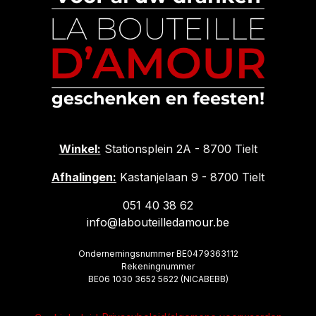
Winkel:
Stationsplein 2A - 8700 Tielt
Afhalingen:
Kastanjelaan 9 - 8700 Tielt
051 40 38 62
info@labouteilledamour.be
Ondernemingsnummer BE0479363112
Rekeningnummer
BE06 1030 3652 5622 (NICABEBB)