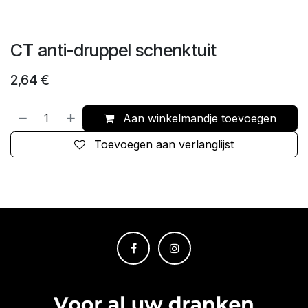
CT anti-druppel schenktuit
2,64
€
Aan winkelmandje toevoegen
Toevoegen aan verlanglijst