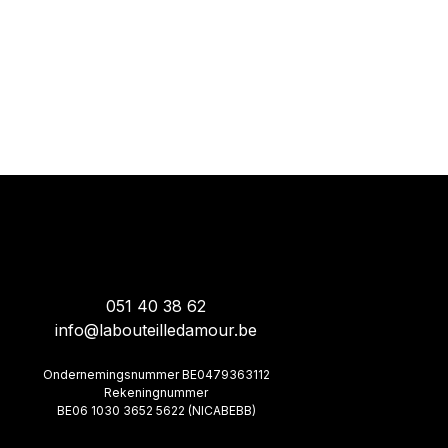
051 40 38 62
info@labouteilledamour.be
Ondernemingsnummer BE0479363112
Rekeningnummer
BE06 1030 3652 5622 (NICABEBB)