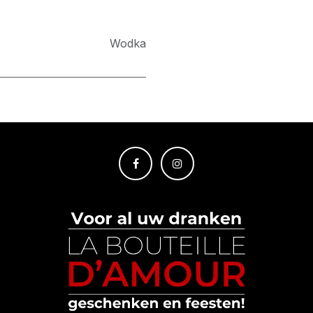
Wodka