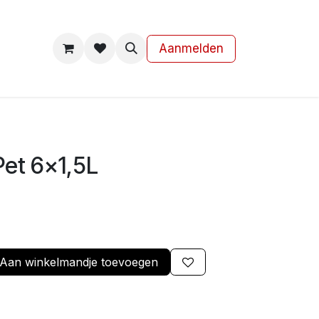
s
Contact
Aanmelden
Pet 6x1,5L
Aan winkelmandje toevoegen