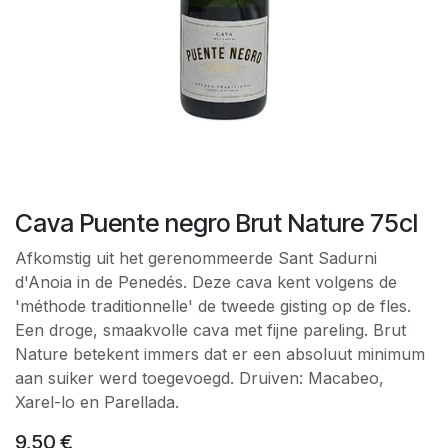
Cava Puente negro Brut Nature 75cl
Afkomstig uit het gerenommeerde Sant Sadurni
d'Anoia in de Penedés. Deze cava kent volgens de
'méthode traditionnelle' de tweede gisting op de fles.
Een droge, smaakvolle cava met fijne pareling. Brut
Nature betekent immers dat er een absoluut minimum
aan suiker werd toegevoegd. Druiven: Macabeo,
Xarel-lo en Parellada.
9,50
€