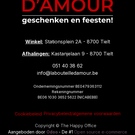
Winkel:
Stationsplein 2A - 8700 Tielt
Afhalingen:
Kastanjelaan 9 - 8700 Tielt
051 40 38 62
info@labouteilledamour.be
Ondernemingsnummer BE0479363112
Rekeningnummer
BE06 1030 3652 5622 (NICABEBB)
Privacybeleid/algemene voorwaarden
Cookiebeleid
Copyright © The Happy Office
Aangeboden door
Odoo
- De #1
Open source e-commerce