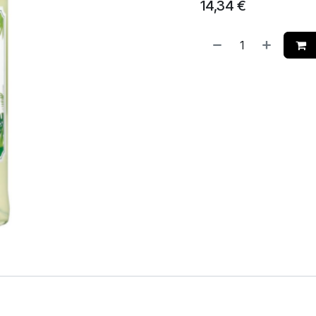
14,34
€