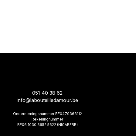
051 40 38 62
info@labouteilledamour.be
Ondernemingsnummer BE0479363112
Rekeningnummer
BE06 1030 3652 5622 (NICABEBB)