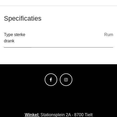
Specificaties
Type sterke
Rum
drank
Winkel:
Stationsplein 2A - 8700 Tielt