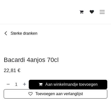
Overslaan naar inhoud
Sterke dranken
Bacardi 4anjos 70cl
22,81
€
Aan winkelmandje toevoegen
Toevoegen aan verlanglijst