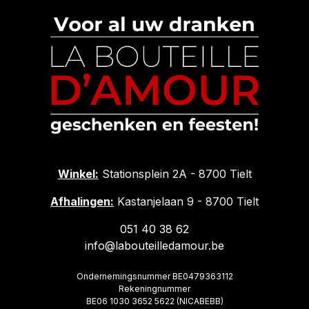
Winkel:
Stationsplein 2A - 8700 Tielt
Afhalingen:
Kastanjelaan 9 - 8700 Tielt
051 40 38 62
info@labouteilledamour.be
Ondernemingsnummer BE0479363112
Rekeningnummer
BE06 1030 3652 5622 (NICABEBB)