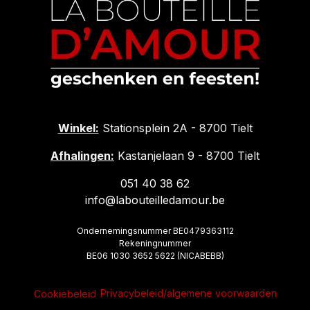
Winkel:
Stationsplein 2A - 8700 Tielt
Afhalingen:
Kastanjelaan 9 - 8700 Tielt
051 40 38 62
info@labouteilledamour.be
Ondernemingsnummer BE0479363112
Rekeningnummer
BE06 1030 3652 5622 (NICABEBB)
Privacybeleid/algemene voorwaarden
Cookiebeleid